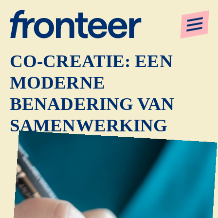
DE VIER SOORTEN
CO-CREATIE: EEN
MODERNE
BENADERING VAN
SAMENWERKING