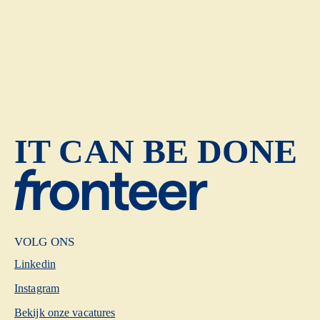
IT CAN BE DONE
VOLG ONS
Linkedin
Instagram
Bekijk onze vacatures