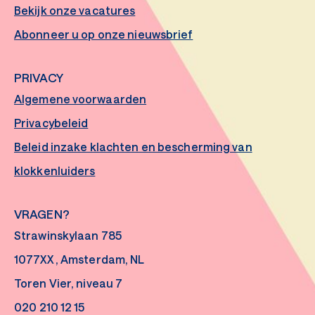
Bekijk onze vacatures
Abonneer u op onze nieuwsbrief
PRIVACY
Algemene voorwaarden
Privacybeleid
Beleid inzake klachten en bescherming van
klokkenluiders
VRAGEN?
Strawinskylaan 785
1077XX , Amsterdam, NL
Toren Vier, niveau 7
020 210 12 15