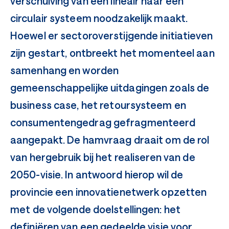
verschuiving van een lineair naar een
circulair systeem noodzakelijk maakt.
Hoewel er sectoroverstijgende initiatieven
zijn gestart, ontbreekt het momenteel aan
samenhang en worden
gemeenschappelijke uitdagingen zoals de
business case, het retoursysteem en
consumentengedrag gefragmenteerd
aangepakt. De hamvraag draait om de rol
van hergebruik bij het realiseren van de
2050-visie. In antwoord hierop wil de
provincie een innovatienetwerk opzetten
met de volgende doelstellingen: het
definiëren van een gedeelde visie voor